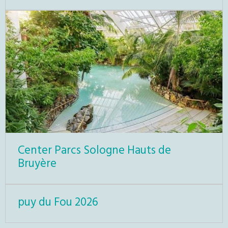
Center Parcs Sologne Hauts de
Bruyère
puy du Fou 2026