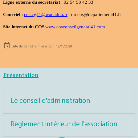
Ligne externe du secrétariat
: 02 54 58 42 33
Courriel
:
cos.cg41@wanadoo.fr
ou cos@departement41.fr
Site internet du COS
www.cosconseilgeneral41.com
Date de dernière mise à jour : 12/11/2020
Présentation
Le conseil d'administration
Règlement intérieur de l'association