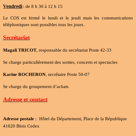
Vendredi
: de 8 h 30 à 12 h 15
Le COS est fermé le lundi et le jeudi mais les communications
téléphoniques sont possibles tous les jours.
Secrétariat
Magali
TRICOT
, responsable du secrétariat Poste 42-33
Se charge particulièrement des sorties, concerts et spectacles
Karine ROCHERON
, secrétaire Poste 50-07
Se charge du groupement d’achats
Adresse et contact
Adresse postale
:
Hôtel du Département, Place de la République
41020 Blois Cedex