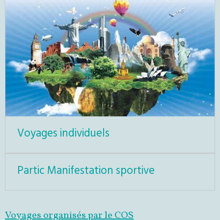
Voyages individuels
Partic Manifestation sportive
Voyages organisés par le COS